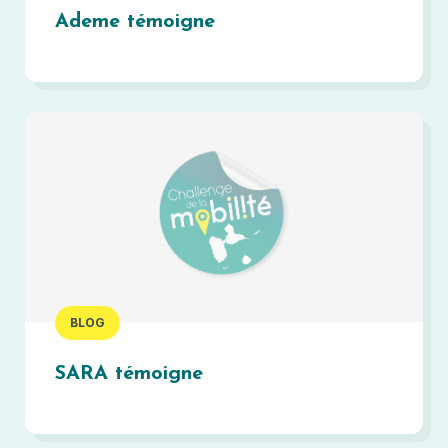
Ademe témoigne
BLOG
SARA témoigne