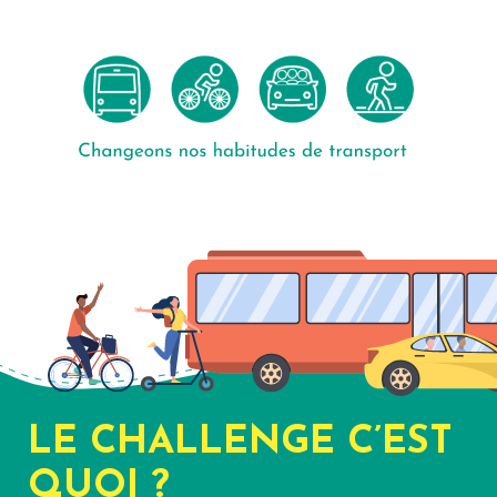
LE CHALLENGE C’EST
QUOI ?