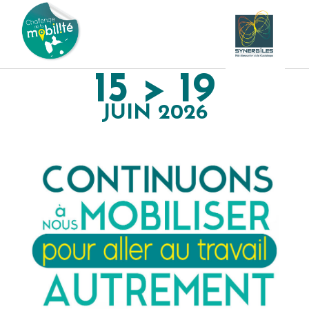
15 > 19
JUIN 2026