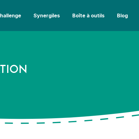
challenge
Synergiles
Boîte à outils
Blog
ATION