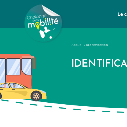
Le 
Accueil
/
Identification
IDENTIFIC