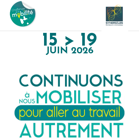
15 > 19
JUIN 2026