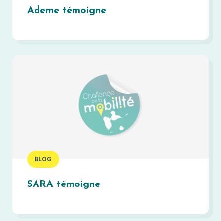
Ademe témoigne
BLOG
SARA témoigne