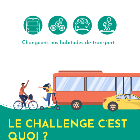
LE CHALLENGE C’EST
QUOI ?