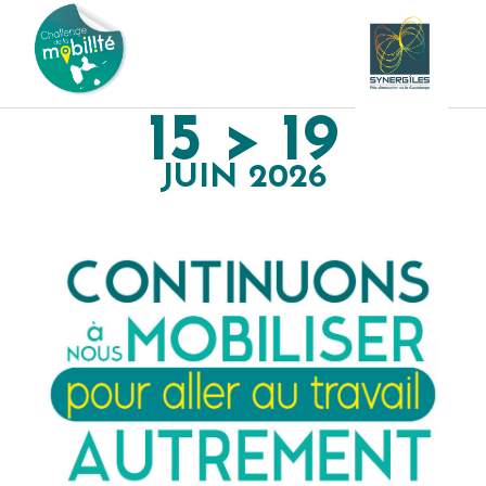
15 > 19
JUIN 2026