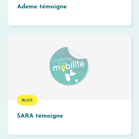
Ademe témoigne
BLOG
SARA témoigne