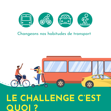
LE CHALLENGE C’EST
QUOI ?