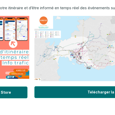
re itinéraire et d’être informé en temps réel des événements sur
Télécharger la
 Store