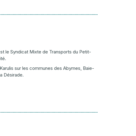
est le Syndicat Mixte de Transports du Petit-
té.
 Karulis sur les communes des Abymes, Baie-
La Désirade.