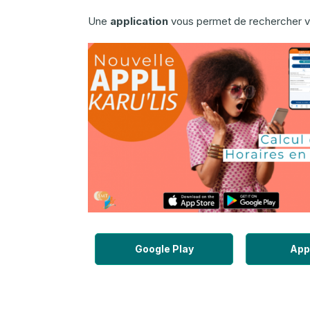
Une
application
vous permet de rechercher vot
Google Play
App