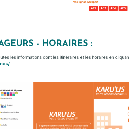
GEURS - HORAIRES :
es les informations dont les itinéraires et les horaires en cliquan
gnes/