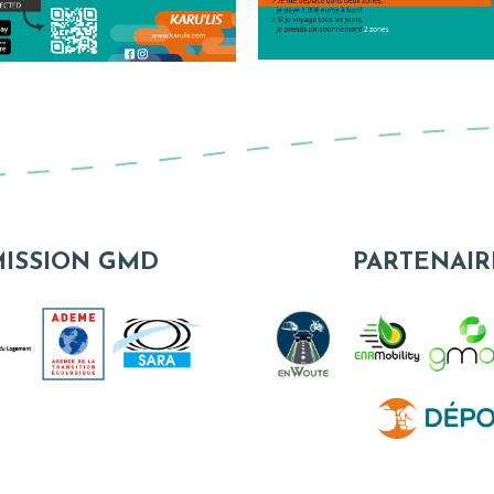
MISSION GMD
PARTENAIR