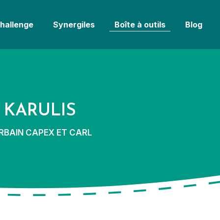
challenge
Synergiles
Boîte à outils
Blog
 KARULIS
RBAIN CAPEX ET CARL