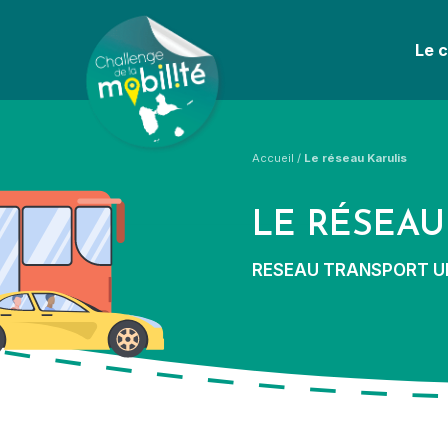
Le 
Accueil
/
Le réseau Karulis
LE RÉSEAU
RESEAU TRANSPORT U