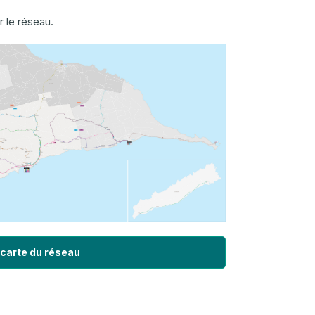
 le réseau.
 carte du réseau