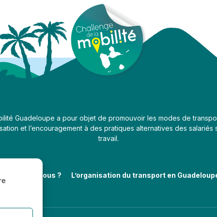
ilité Guadeloupe a pour objet de promouvoir les modes de transport a
risation et l’encouragement à des pratiques alternatives des salariés s
travail.
i sommes-nous ?
L’organisation du transport en Guadeloup
re