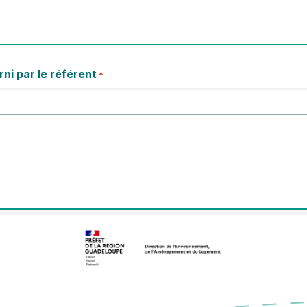
ni par le référent
*