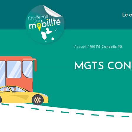
Le 
Accueil
/
MGTS Conseils #0
MGTS CONS