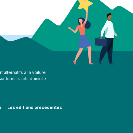
lternatifs à la voiture
ur leurs trajets domicile-
e
Les éditions précédentes