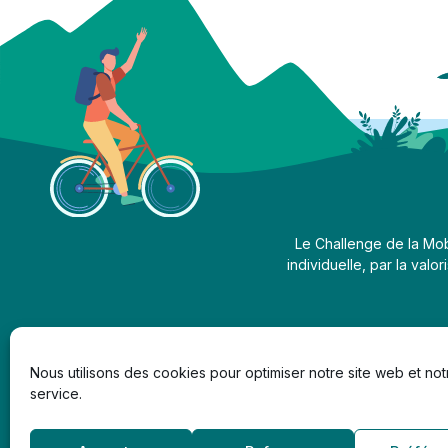
Le Challenge de la Mob
individuelle, par la valo
Comment y participer ?
Qu
Nous utilisons des cookies pour optimiser notre site web et not
service.