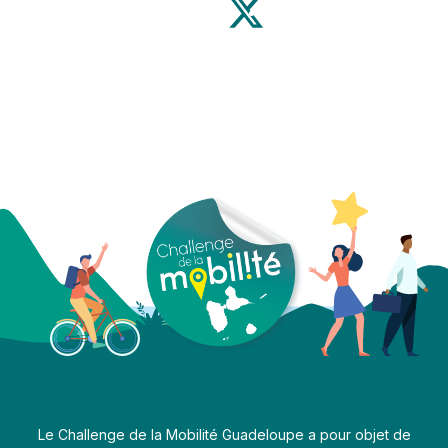
Le Challenge de la Mobilité Guadeloupe a pour objet de