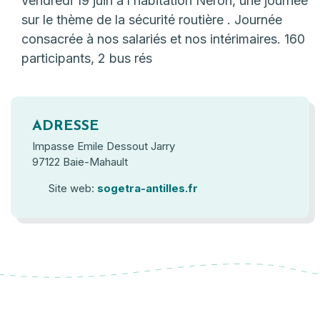
vendredi 19 juin à l’habitation Néron, une journée
sur le thème de la sécurité routière . Journée
consacrée à nos salariés et nos intérimaires. 160
participants, 2 bus rés
ADRESSE
Impasse Emile Dessout Jarry
97122 Baie-Mahault
Site web:
sogetra-antilles.fr