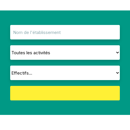
Nom
Secteur
d'activité