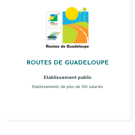
ROUTES DE GUADELOUPE
Etablissement public
Etablissements de plus de 100 salariés